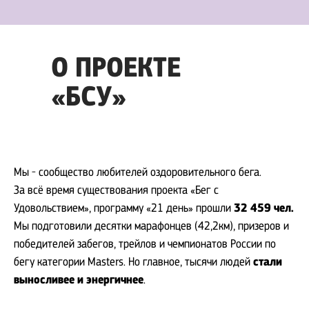
О ПРОЕКТЕ
«БСУ»
Мы - сообщество любителей оздоровительного бега.
За всё время существования проекта «Бег с
32 459 чел.
Удовольствием», программу «21 день» прошли
Мы подготовили десятки марафонцев (42,2км), призеров и
победителей забегов, трейлов и чемпионатов России по
О ПРОЕКТЕ
стали
бегу категории Masters. Но главное, тысячи людей
«БЕГ С УДОВОЛЬСТВИЕМ»
выносливее и энергичнее
.