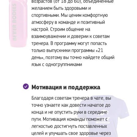
возрастов (от 18 до 60), объединенные
желанием быть здоровыми и
спортивными. Мы ценим комфортную
атмосферу в команде и позитивный
настрой. Строим общение на
взаимоуважении и доверии к советам
тренера. В программу могут попасть
только выпускники программы «21
день», поэтому вы точно найдете общий
язык с одногруппниками
Мотивация и поддержка
Благодаря советам тренера в чате, вы
точно узнаете как довести начатое до
конца и не опустить руки в середине
пути. Мотивация команды поможет с
легкостью достигнуть поставленных
целей и улучшать свое здоровье через