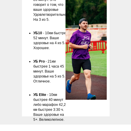
говорит о том, что
ваше здоровье
Удовлетворительное.
На 3 из 5.
УБ10
- 10км быстрее
52 минут. Ваше
здоровье на 4 из 5.
Хорошее.
УБ Pro
- 21км
быстрее 1 часа 45
минут. Ваше
здоровье на 5 из 5.
Отличное.
УБ Elite
- 10км
быстрее 40 минут
либо марафон 42,2
км быстрее 3:30 ч.
Ваше здоровье на
5+. Великолепное.