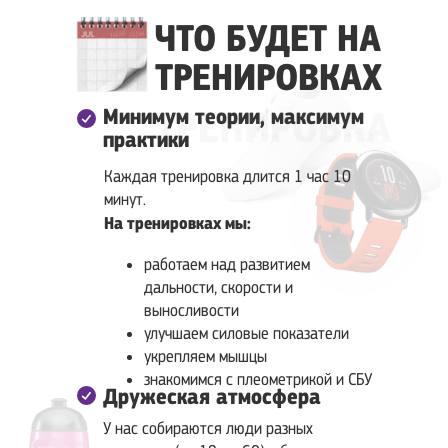
ЧТО БУДЕТ НА
ТРЕНИРОВКАХ
ТРЕНИРОВКА
Минимум теории, максимум
практики
Каждая тренировка длится 1 час 10
минут.
На тренировках мы:
работаем над развитием
дальности, скорости и
выносливости
улучшаем силовые показатели
укрепляем мышцы
знакомимся с плеометрикой и СБУ
Дружеская атмосфера
У нас собираются люди разных