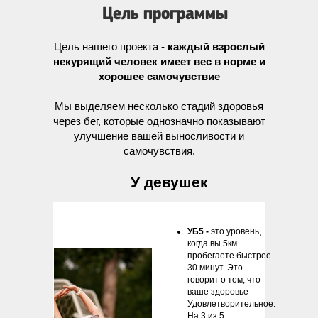
Цель программы
Цель нашего проекта -
каждый взрослый
некурящий человек имеет вес в норме и
хорошее самочувствие
Мы выделяем несколько стадий здоровья
через бег, которые однозначно показывают
улучшение вашей выносливости и
самочувствия.
У девушек
УБ5 -
это уровень,
когда вы 5км
пробегаете быстрее
30 минут. Это
говорит о том, что
ваше здоровье
Удовлетворительное.
На 3 из 5.